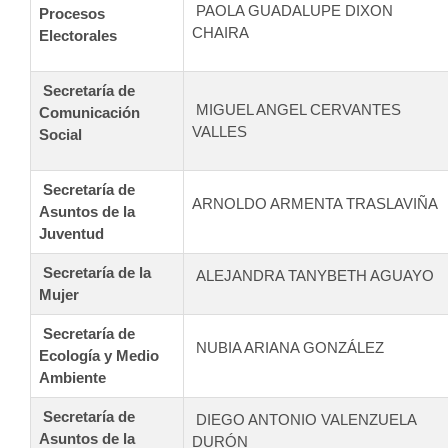
PAOLA GUADALUPE DIXON
Procesos
CHAIRA
Electorales
Secretaría de
MIGUEL ANGEL CERVANTES
Comunicación
VALLES
Social
Secretaría de
ARNOLDO ARMENTA TRASLAVIÑA
Asuntos de la
Juventud
Secretaría de la
ALEJANDRA TANYBETH AGUAYO
Mujer
Secretaría de
NUBIA ARIANA GONZÁLEZ
Ecología y Medio
Ambiente
Secretaría de
DIEGO ANTONIO VALENZUELA
Asuntos de la
DURÓN