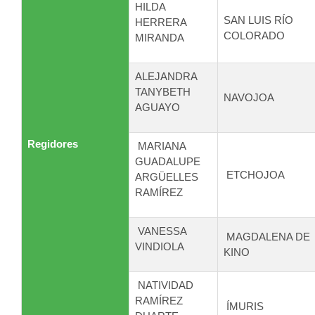
HILDA
SAN LUIS RÍO
HERRERA
COLORADO
MIRANDA
ALEJANDRA
TANYBETH
NAVOJOA
AGUAYO
Regidores
MARIANA
GUADALUPE
ETCHOJOA
ARGÜELLES
RAMÍREZ
VANESSA
MAGDALENA DE
VINDIOLA
KINO
NATIVIDAD
RAMÍREZ
ÍMURIS