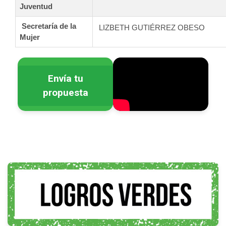
Juventud
Secretaría de la
LIZBETH GUTIÉRREZ OBESO
Mujer
Envía tu
propuesta