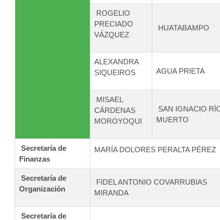
ROGELIO
PRECIADO
HUATABAMPO
VÁZQUEZ
ALEXANDRA
AGUA PRIETA
SIQUEIROS
MISAEL
SAN IGNACIO RÍ
CÁRDENAS
MUERTO
MOROYOQUI
Secretaría de
MARÍA DOLORES PERALTA PÉREZ
Finanzas
Secretaría de
FIDEL ANTONIO COVARRUBIAS
Organización
MIRANDA
Secretaría de