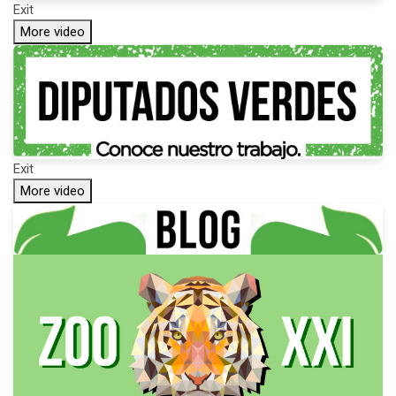
Exit
More video
Exit
More video