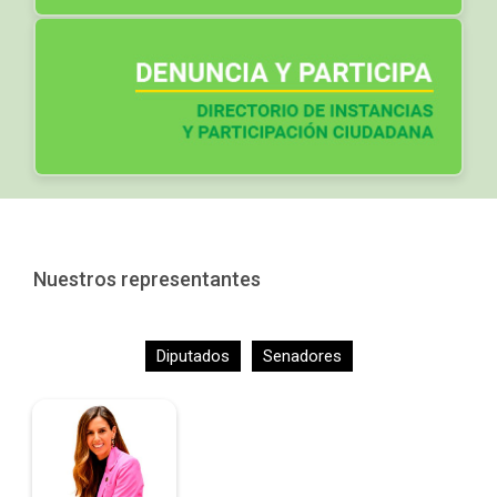
Nuestros representantes
Diputados
Senadores
Alejandra Chedraui
Peralta
Diputada