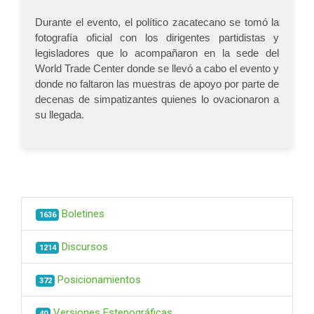
Durante el evento, el político zacatecano se tomó la
fotografía oficial con los dirigentes partidistas y
legisladores que lo acompañaron en la sede del
World Trade Center donde se llevó a cabo el evento y
donde no faltaron las muestras de apoyo por parte de
decenas de simpatizantes quienes lo ovacionaron a
su llegada.
Boletines
1636
Discursos
1214
Posicionamientos
372
Versiones Estenográficas
40