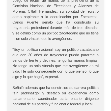
Luego de recibir de manos de la presidenta de la
Comisión Nacional de Elecciones y Alianzas de
Morena, Citlalli Hernández, su solicitud de registro
como aspirante a la coordinación por Zacatecas,
Carlos Puente señaló que ha construido su
trayectoria profesional durante más de tres décadas
y se definió como un político zacatecano que no tiene
ni un solo vínculo que lo avergüence.
"Soy un político nacional, soy un político zacatecano
que con 30 años de trayectoria puedo pararme a
verlos de frente y decirles: tengo las manos limpias.
No tengo un solo vínculo que me avergüence en mi
vida. He sido consecuente con lo que pienso, lo que
digo y lo que hago", expresó.
Señaló además que ha construido su carrera política
"sin padrinazgo" y destacó su experiencia como
parlamentario, coordinador parlamentario, dirigente
nacional de su partido y funcionario federal y local.