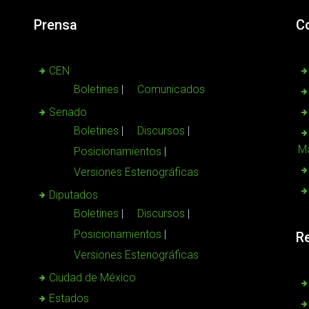
Prensa
C
CEN
Boletines
Comunicados
Senado
Boletines
Discursos
Ma
Posicionamientos
Versiones Estenográficas
Diputados
Boletines
Discursos
Posicionamientos
R
Versiones Estenográficas
Ciudad de México
Estados