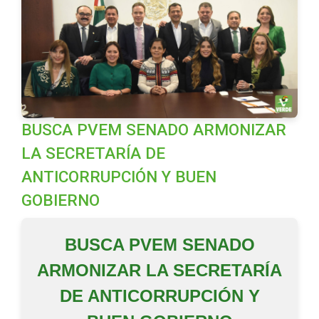
BUSCA PVEM SENADO ARMONIZAR
LA SECRETARÍA DE
ANTICORRUPCIÓN Y BUEN
GOBIERNO
BUSCA PVEM SENADO
ARMONIZAR LA SECRETARÍA
DE ANTICORRUPCIÓN Y