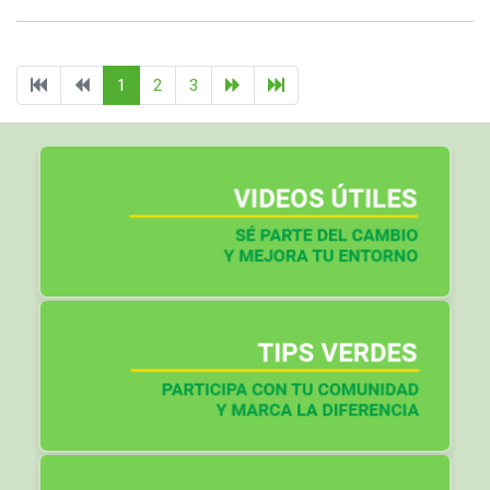
1
2
3