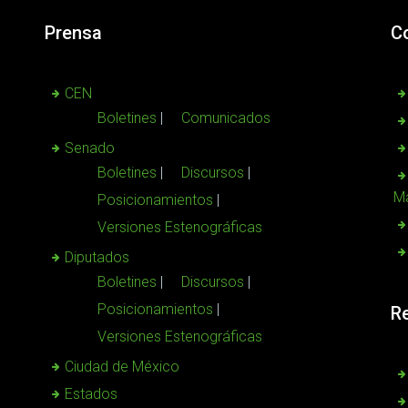
Prensa
C
CEN
Boletines
Comunicados
Senado
Boletines
Discursos
Ma
Posicionamientos
Versiones Estenográficas
Diputados
Boletines
Discursos
Posicionamientos
R
Versiones Estenográficas
Ciudad de México
Estados