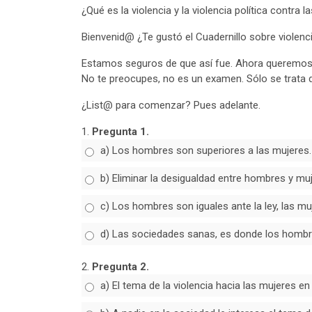
¿Qué es la violencia y la violencia política contra 
Bienvenid@ ¿Te gustó el Cuadernillo sobre violenci
Estamos seguros de que así fue. Ahora queremos 
No te preocupes, no es un examen. Sólo se trata d
¿List@ para comenzar? Pues adelante.
1.
Pregunta 1.
a) Los hombres son superiores a las mujeres.
b) Eliminar la desigualdad entre hombres y muj
c) Los hombres son iguales ante la ley, las mu
d) Las sociedades sanas, es donde los homb
2.
Pregunta 2.
a) El tema de la violencia hacia las mujeres e