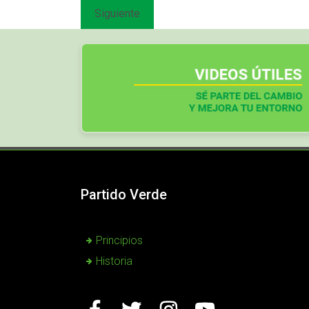
Siguiente
Partido Verde
Principios
Historia