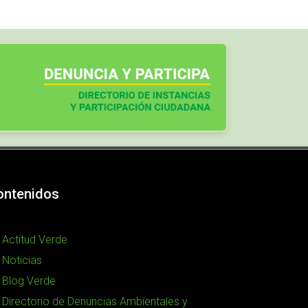
ontenidos
Actitud Verde
Noticias
Blog Verde
Directorio de Denuncias Ambientales y