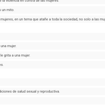
e la violencia en contra de las mujeres.
s un mito.
las mujeres, en un tema que atañe a toda la sociedad, no solo a las mu
una mujer.
e grita a una mujer.
es.
ciones de salud sexual y reproductiva.