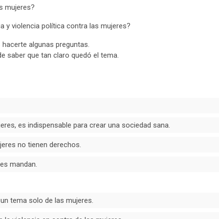
las mujeres?
a y violencia política contra las mujeres?
hacerte algunas preguntas.
e saber que tan claro quedó el tema.
eres, es indispensable para crear una sociedad sana.
jeres no tienen derechos.
res mandan.
n un tema solo de las mujeres.