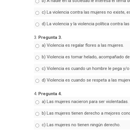
b) A nadie en la sociedad le interesa el tema d
c) La violencia contra las mujeres no existe, e
d) La violencia y la violencia política contra 
3.
Pregunta 3.
a) Violencia es regalar flores a las mujeres.
b) Violencia es tomar helado, acompañado de 
c) Violencia es cuando un hombre le pega y/o l
d) Violencia es cuando se respeta a las mujer
4.
Pregunta 4.
a) Las mujeres nacieron para ser violentadas.
b) Las mujeres tienen derecho a mejores condi
c) Las mujeres no tienen ningún derecho.