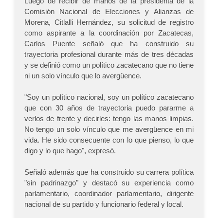
Luego de recibir de manos de la presidenta de la
Comisión Nacional de Elecciones y Alianzas de
Morena, Citlalli Hernández, su solicitud de registro
como aspirante a la coordinación por Zacatecas,
Carlos Puente señaló que ha construido su
trayectoria profesional durante más de tres décadas
y se definió como un político zacatecano que no tiene
ni un solo vínculo que lo avergüence.
"Soy un político nacional, soy un político zacatecano
que con 30 años de trayectoria puedo pararme a
verlos de frente y decirles: tengo las manos limpias.
No tengo un solo vínculo que me avergüence en mi
vida. He sido consecuente con lo que pienso, lo que
digo y lo que hago", expresó.
Señaló además que ha construido su carrera política
"sin padrinazgo" y destacó su experiencia como
parlamentario, coordinador parlamentario, dirigente
nacional de su partido y funcionario federal y local.