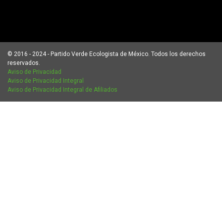
© 2016 - 2024 - Partido Verde Ecologista de México. Todos los derechos
reservados.
Aviso de Privacidad
Aviso de Privacidad Integral
Aviso de Privacidad Integral de Afiliados