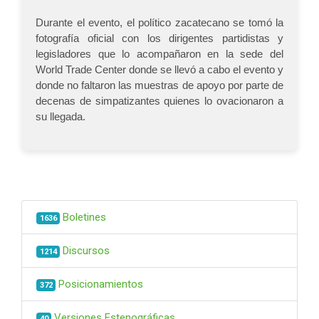
Durante el evento, el político zacatecano se tomó la
fotografía oficial con los dirigentes partidistas y
legisladores que lo acompañaron en la sede del
World Trade Center donde se llevó a cabo el evento y
donde no faltaron las muestras de apoyo por parte de
decenas de simpatizantes quienes lo ovacionaron a
su llegada.
Boletines
1636
Discursos
1214
Posicionamientos
372
Versiones Estenográficas
40