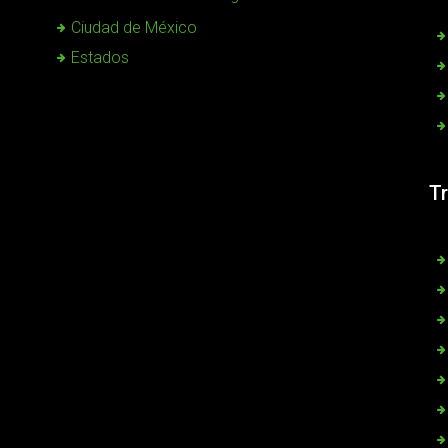
Ciudad de México
Estados
T