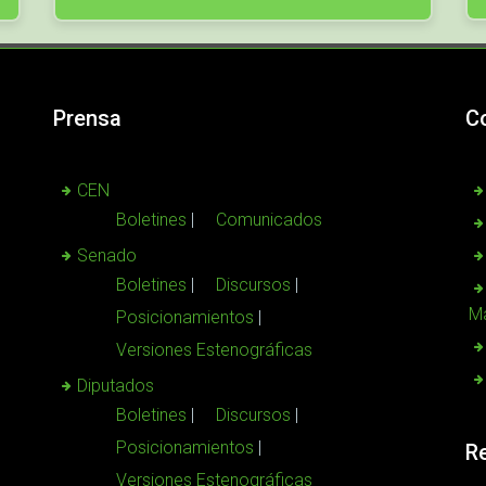
Prensa
C
CEN
Boletines
Comunicados
Senado
Boletines
Discursos
Ma
Posicionamientos
Versiones Estenográficas
Diputados
Boletines
Discursos
Posicionamientos
R
Versiones Estenográficas