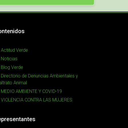
ontenidos
Actitud Verde
Noticias
Blog Verde
Directorio de Denuncias Ambientales y
ltrato Animal
MEDIO AMBIENTE Y COVID-19
VIOLENCIA CONTRA LAS MUJERES
epresentantes