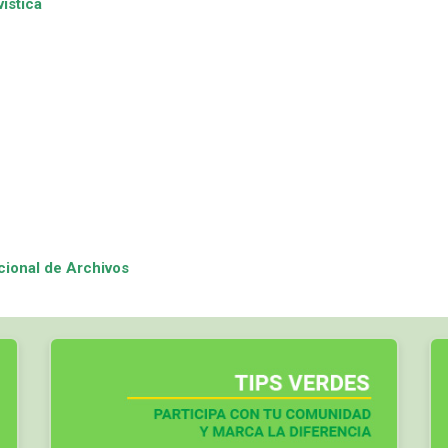
ística
cional de Archivos