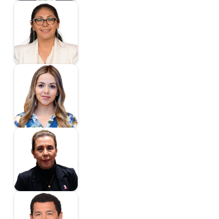
Huerta Romero
Azucena
Diputada
Licerio Valdes Hilda
Magdalena
Diputada
Silva Andraca Ruth
Marisela
Diputada
López Hernández
Mario Alberto