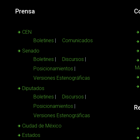
Prensa
C
CEN
Boletines
Comunicados
Senado
Boletines
Discursos
Ma
Posicionamientos
Versiones Estenográficas
Diputados
Boletines
Discursos
Posicionamientos
R
Versiones Estenográficas
Ciudad de México
Estados