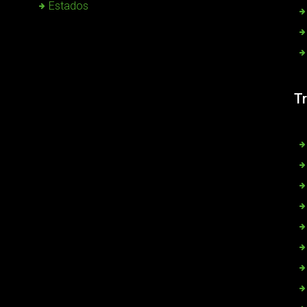
Estados
T