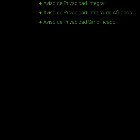
Aviso de Privacidad Integral
Aviso de Privacidad Integral de Afiliados
Aviso de Privacidad Simplificado