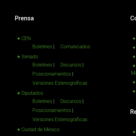
Prensa
C
CEN
Boletines
Comunicados
Senado
Boletines
Discursos
Ma
Posicionamientos
Versiones Estenográficas
Diputados
Boletines
Discursos
Posicionamientos
R
Versiones Estenográficas
Ciudad de México