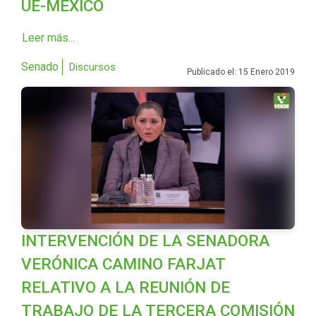
UE-MÉXICO
Leer más...
Senado
Discursos
Publicado el: 15 Enero 2019
INTERVENCIÓN DE LA SENADORA
VERÓNICA CAMINO FARJAT
RELATIVO A LA REUNIÓN DE
TRABAJO DE LA TERCERA COMISIÓN