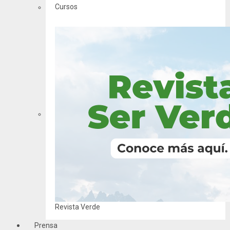
Cursos
Revista Verde
Prensa