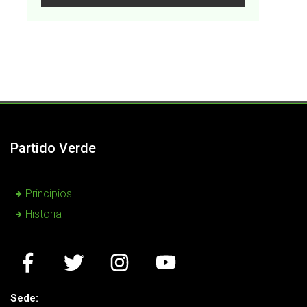
Leer más:
Partido Verde
Principios
Historia
Sede: