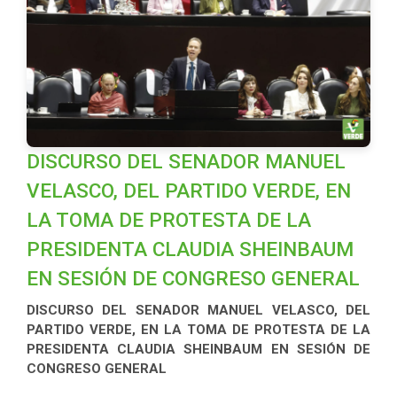
DISCURSO DEL SENADOR MANUEL
VELASCO, DEL PARTIDO VERDE, EN
LA TOMA DE PROTESTA DE LA
PRESIDENTA CLAUDIA SHEINBAUM
EN SESIÓN DE CONGRESO GENERAL
DISCURSO DEL SENADOR MANUEL VELASCO, DEL
PARTIDO VERDE, EN LA TOMA DE PROTESTA DE LA
PRESIDENTA CLAUDIA SHEINBAUM EN SESIÓN DE
CONGRESO GENERAL