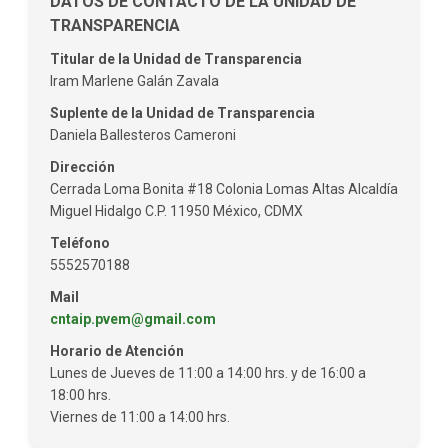
DATOS DE CONTACTO DE LA UNIDAD DE
TRANSPARENCIA
Titular de la Unidad de Transparencia
Iram Marlene Galán Zavala
Suplente de la Unidad de Transparencia
Daniela Ballesteros Cameroni
Dirección
Cerrada Loma Bonita #18 Colonia Lomas Altas Alcaldía
Miguel Hidalgo C.P. 11950 México, CDMX
Teléfono
5552570188
Mail
cntaip.pvem@gmail.com
Horario de Atención
Lunes de Jueves de 11:00 a 14:00 hrs. y de 16:00 a
18:00 hrs.
Viernes de 11:00 a 14:00 hrs.