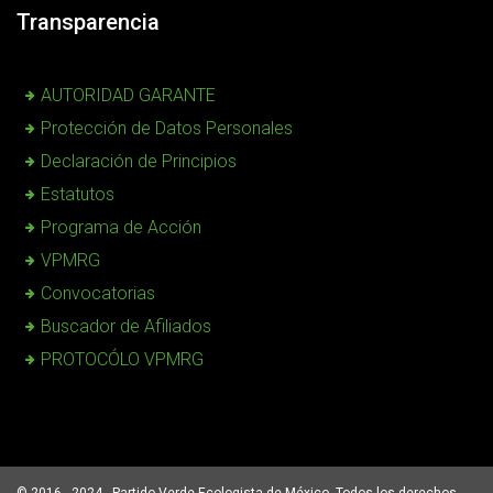
Transparencia
AUTORIDAD GARANTE
Protección de Datos Personales
Declaración de Principios
Estatutos
Programa de Acción
VPMRG
Convocatorias
Buscador de Afiliados
PROTOCÓLO VPMRG
© 2016 - 2024 - Partido Verde Ecologista de México. Todos los derechos