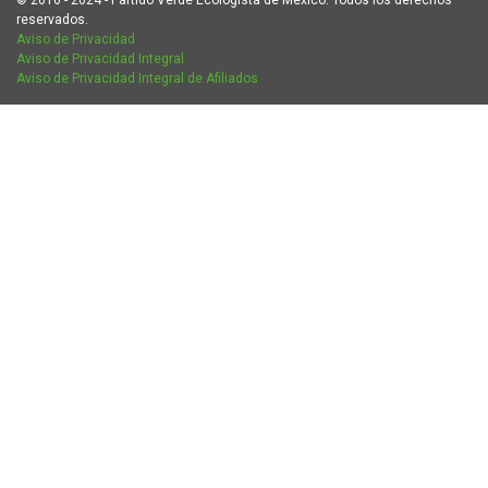
reservados.
Aviso de Privacidad
Aviso de Privacidad Integral
Aviso de Privacidad Integral de Afiliados