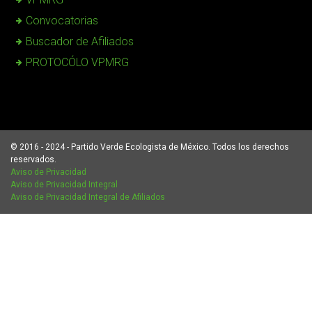
Convocatorias
Buscador de Afiliados
PROTOCÓLO VPMRG
© 2016 - 2024 - Partido Verde Ecologista de México. Todos los derechos
reservados.
Aviso de Privacidad
Aviso de Privacidad Integral
Aviso de Privacidad Integral de Afiliados