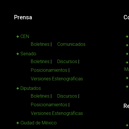
Prensa
C
CEN
Boletines
Comunicados
Senado
Boletines
Discursos
Ma
Posicionamientos
Versiones Estenográficas
Diputados
Boletines
Discursos
Posicionamientos
R
Versiones Estenográficas
Ciudad de México