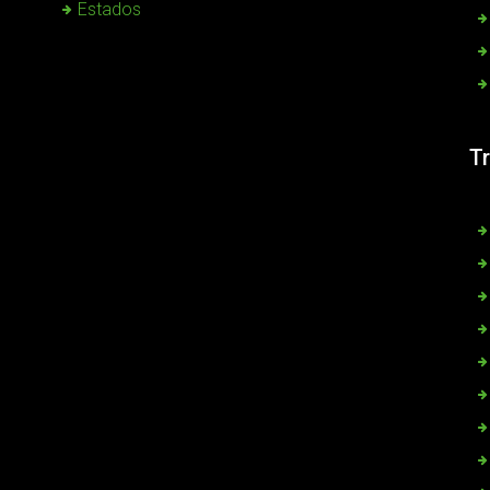
Estados
T