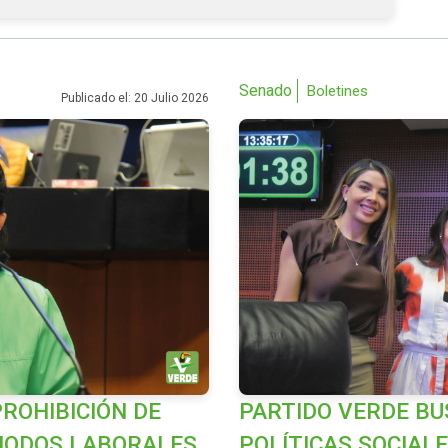
Senado
Boletines
Publicado el: 20 Julio 2026
ROHIBICIÓN DE
PARTIDO VERDE BU
RIODOS LABORALES
POLÍTICAS SOCIAL