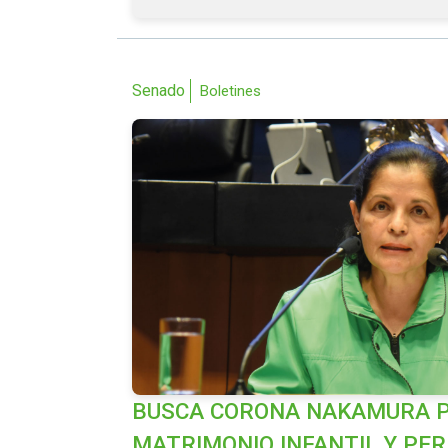
Senado
Boletines
BUSCA CORONA NAKAMURA P
MATRIMONIO INFANTIL Y PE