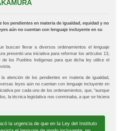
AKAMURA
 los pendientes en materia de igualdad, equidad y no
leyes aún no cuentan con lenguaje incluyente en su
 buscan llevar a diversos ordenamientos el lenguaje
 presentó una iniciativa para reformar los artículos 13,
l de los Pueblos Indígenas para que dicha ley utilice el
exista.
 atención de los pendientes en materia de igualdad,
iversas leyes aún no cuentan con lenguaje incluyente en
iniciativa por cada uno de los ordenamientos, que, “aunque
s, la técnica legislativa nos conminaba, a que se hiciera
có la urgencia de que en la Ley del Instituto
exista el lenguaje de modo incluyente, no