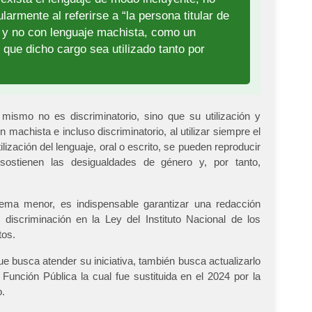
ularmente al referirse a “la persona titular de
l y no con lenguaje machista, como un
 que dicho cargo sea utilizado tanto por
mismo no es discriminatorio, sino que su utilización y
 machista e incluso discriminatorio, al utilizar siempre el
ización del lenguaje, oral o escrito, se pueden reproducir
sostienen las desigualdades de género y, por tanto,
 tema menor, es indispensable garantizar una redacción
 discriminación en la Ley del Instituto Nacional de los
tos.
e busca atender su iniciativa, también busca actualizarlo
Función Pública la cual fue sustituida en el 2024 por la
o.