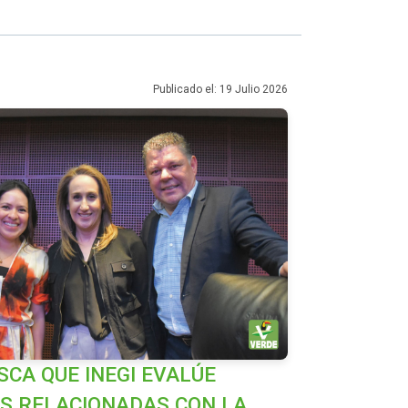
Publicado el: 19 Julio 2026
SCA QUE INEGI EVALÚE
ES RELACIONADAS CON LA