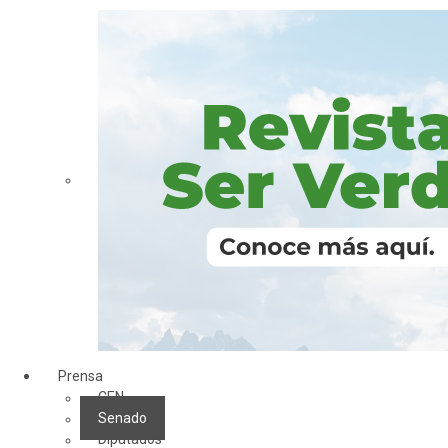
Prensa
CEN
Senado
Diputados