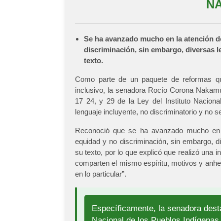
N
Se ha avanzado mucho en la atención de
discriminación, sin embargo, diversas 
texto.
Como parte de un paquete de reformas que
inclusivo, la senadora Rocío Corona Nakamura
17 24, y 29 de la Ley del Instituto Naciona
lenguaje incluyente, no discriminatorio y no s
Reconoció que se ha avanzado mucho en la
equidad y no discriminación, sin embargo, d
su texto, por lo que explicó que realizó una 
comparten el mismo espíritu, motivos y anhelo
en lo particular”.
Específicamente, la senadora desta
Nacional de los Pueblos Indígenas 