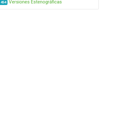
Versiones Estenográficas
454