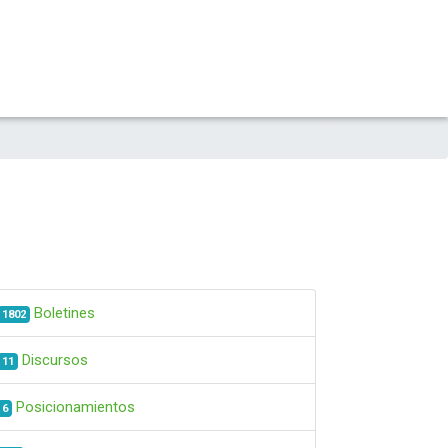
Boletines
1802
Discursos
11
Posicionamientos
6