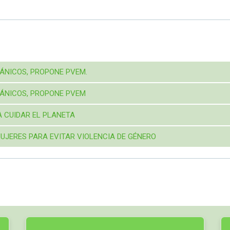
GÁNICOS, PROPONE PVEM.
GÁNICOS, PROPONE PVEM
A CUIDAR EL PLANETA
UJERES PARA EVITAR VIOLENCIA DE GÉNERO