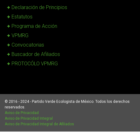
Declaración de Principios
Estatutos
Programa de Acción
VPMRG
Convocatorias
Buscador de Afiliados
PROTOCÓLO VPMRG
© 2016 - 2024 - Partido Verde Ecologista de México. Todos los derechos
reservados.
Aviso de Privacidad
Aviso de Privacidad Integral
Aviso de Privacidad Integral de Afiliados