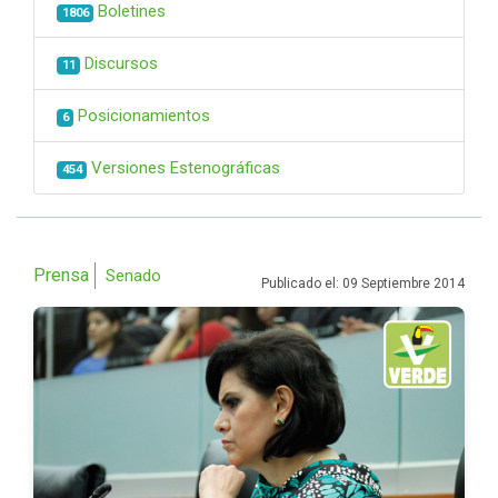
Boletines
1806
Discursos
11
Posicionamientos
6
Versiones Estenográficas
454
Prensa
Senado
Publicado el: 09 Septiembre 2014