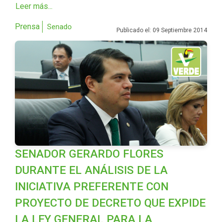
Leer más...
Prensa
Senado
Publicado el: 09 Septiembre 2014
SENADOR GERARDO FLORES
DURANTE EL ANÁLISIS DE LA
INICIATIVA PREFERENTE CON
PROYECTO DE DECRETO QUE EXPIDE
LA LEY GENERAL PARA LA