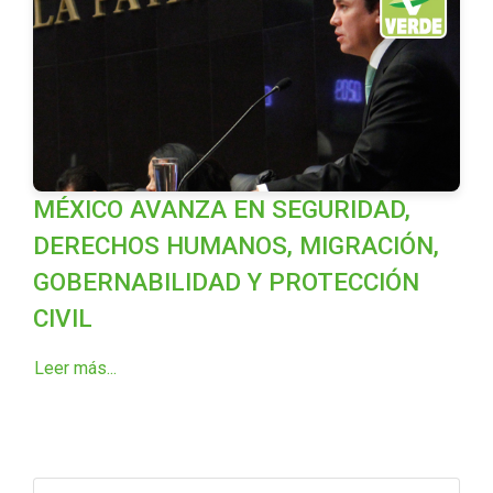
MÉXICO AVANZA EN SEGURIDAD,
DERECHOS HUMANOS, MIGRACIÓN,
GOBERNABILIDAD Y PROTECCIÓN
CIVIL
Leer más...