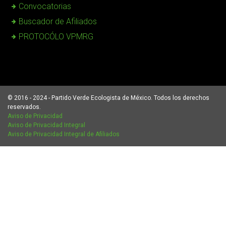
Convocatorias
Buscador de Afiliados
PROTOCÓLO VPMRG
© 2016 - 2024 - Partido Verde Ecologista de México. Todos los derechos
reservados.
Aviso de Privacidad
Aviso de Privacidad Integral
Aviso de Privacidad Integral de Afiliados