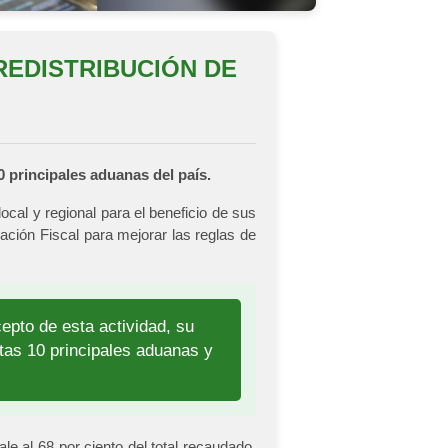
REDISTRIBUCIÓN DE
0 principales aduanas del país.
cal y regional para el beneficio de sus
ación Fiscal para mejorar las reglas de
cepto de esta actividad, su
stas 10 principales aduanas y
e al 68 por ciento del total recaudado,