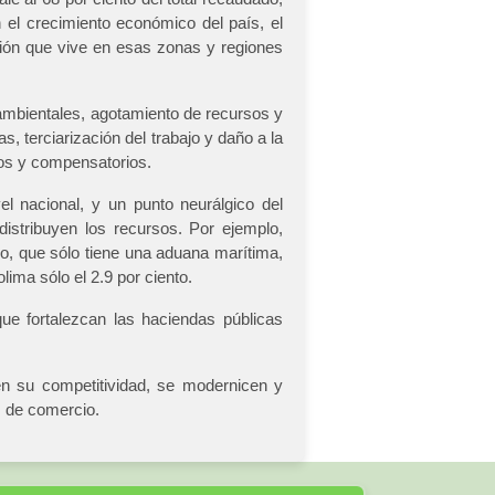
 el crecimiento económico del país, el
ción que vive en esas zonas y regiones
ambientales, agotamiento de recursos y
s, terciarización del trabajo y daño a la
rios y compensatorios.
l nacional, y un punto neurálgico del
istribuyen los recursos. Por ejemplo,
lo, que sólo tiene una aduana marítima,
ima sólo el 2.9 por ciento.
ue fortalezcan las haciendas públicas
n su competitividad, se modernicen y
s de comercio.