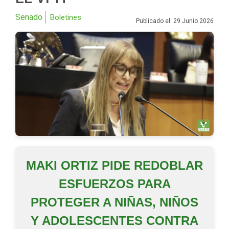
Senado
Boletines
Publicado el: 29 Junio 2026
MAKI ORTIZ PIDE REDOBLAR
ESFUERZOS PARA
PROTEGER A NIÑAS, NIÑOS
Y ADOLESCENTES CONTRA