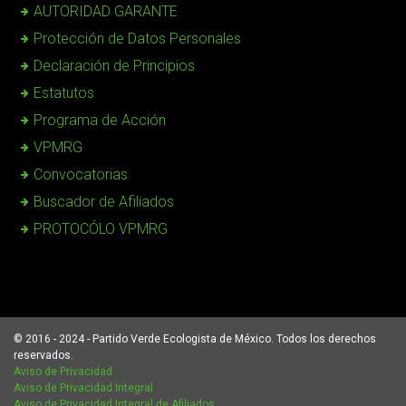
AUTORIDAD GARANTE
Protección de Datos Personales
Declaración de Principios
Estatutos
Programa de Acción
VPMRG
Convocatorias
Buscador de Afiliados
PROTOCÓLO VPMRG
© 2016 - 2024 - Partido Verde Ecologista de México. Todos los derechos
reservados.
Aviso de Privacidad
Aviso de Privacidad Integral
Aviso de Privacidad Integral de Afiliados