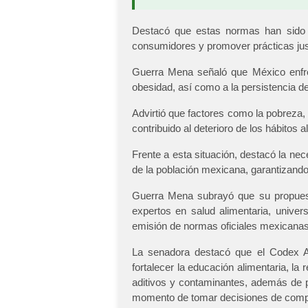
Destacó que estas normas han sido ad
consumidores y promover prácticas jus
Guerra Mena señaló que México enfren
obesidad, así como a la persistencia d
Advirtió que factores como la pobreza,
contribuido al deterioro de los hábitos a
Frente a esta situación, destacó la ne
de la población mexicana, garantizando 
Guerra Mena subrayó que su propuesta
expertos en salud alimentaria, univer
emisión de normas oficiales mexicanas 
La senadora destacó que el Codex Ali
fortalecer la educación alimentaria, la 
aditivos y contaminantes, además de p
momento de tomar decisiones de comp