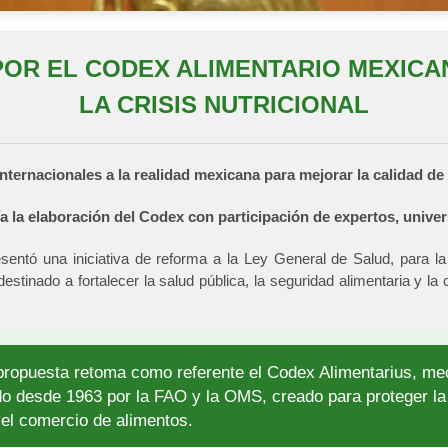
POR EL CODEX ALIMENTARIO MEXIC
LA CRISIS NUTRICIONAL
ternacionales a la realidad mexicana para mejorar la calidad de 
a la elaboración del Codex con participación de expertos, univer
entó una iniciativa de reforma a la Ley General de Salud, para l
estinado a fortalecer la salud pública, la seguridad alimentaria y l
a propuesta retoma como referente el Codex Alimentarius, me
o desde 1963 por la FAO y la OMS, creado para proteger la
 el comercio de alimentos.