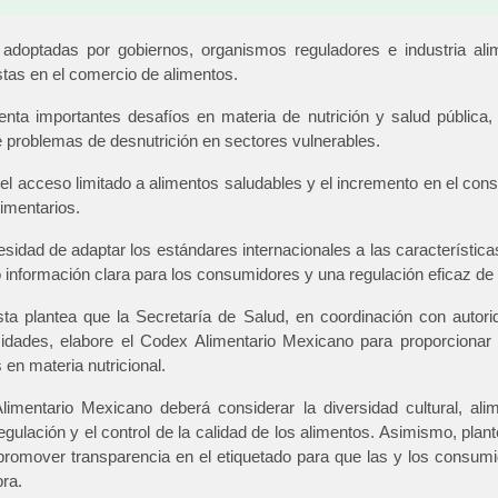
optadas por gobiernos, organismos reguladores e industria alime
tas en el comercio de alimentos.
ta importantes desafíos en materia de nutrición y salud pública,
e problemas de desnutrición en sectores vulnerables.
 el acceso limitado a alimentos saludables y el incremento en el c
limentarios.
cesidad de adaptar los estándares internacionales a las característic
información clara para los consumidores y una regulación eficaz de la
 plantea que la Secretaría de Salud, en coordinación con autorida
sidades, elabore el Codex Alimentario Mexicano para proporcionar
en materia nutricional.
mentario Mexicano deberá considerar la diversidad cultural, alim
regulación y el control de la calidad de los alimentos. Asimismo, plant
romover transparencia en el etiquetado para que las y los consumi
ra.