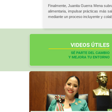
Finalmente, Juanita Guerra Mena subra
alimentaria, impulsar prácticas más s
mediante un proceso incluyente y colab
Otros artículos: