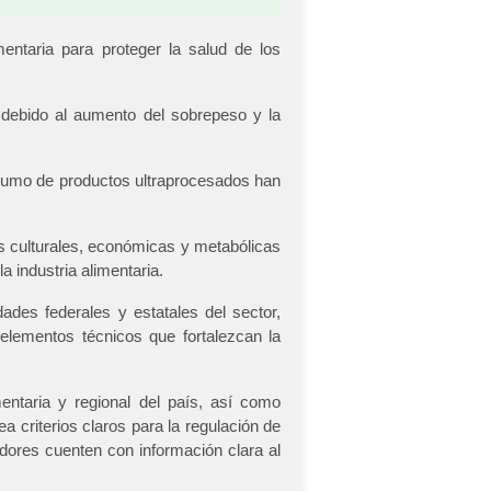
ntaria para proteger la salud de los
 debido al aumento del sobrepeso y la
onsumo de productos ultraprocesados han
as culturales, económicas y metabólicas
 industria alimentaria.
des federales y estatales del sector,
 elementos técnicos que fortalezcan la
entaria y regional del país, así como
ea criterios claros para la regulación de
dores cuenten con información clara al