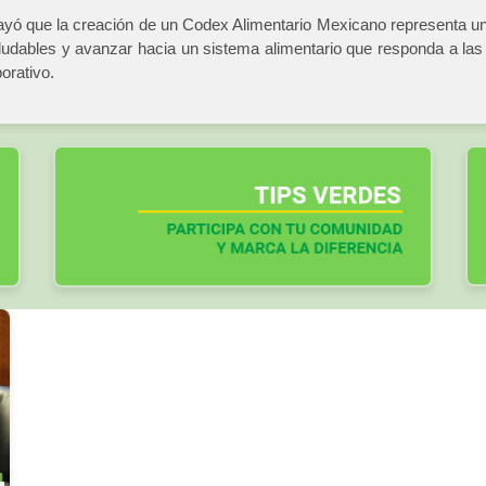
yó que la creación de un Codex Alimentario Mexicano representa una 
aludables y avanzar hacia un sistema alimentario que responda a la
orativo.