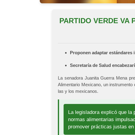
PARTIDO VERDE VA 
Proponen adaptar estándares in
Secretaría de Salud encabezarí
La senadora Juanita Guerra Mena pres
Alimentario Mexicano, un instrumento d
las y los mexicanos.
La legisladora explicó que l
normas alimentarias impulsad
promover prácticas justas en