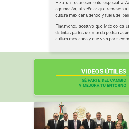
Hizo un reconocimiento especial a Au
agrupación, al señalar que representa 
cultura mexicana dentro y fuera del paí
Finalmente, sostuvo que México es una
distintas partes del mundo podrán acer
cultura mexicana y que viva por siempre
Otros artículos: