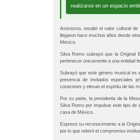
realizarse en un espacio emb
Asimismo, resaltó el valor cultural d
llegaron hace muchos años desde otra
México.
Silva Romo subrayó que la Original B
pertenecer únicamente a una entidad fe
Subrayó que este género musical es es
presencia de invitados especiales p
corazones y elevan el espíritu de las 
Por su parte, la presidenta de la Mesa
Silva Romo por impulsar este tipo de a
casa de México.
Expresó su reconocimiento a la Original
por lo que reiteró el compromiso institu