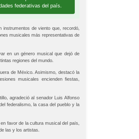
ades federativas del país.
n instrumentos de viento que, recordó,
ones musicales más representativas de
var en un género musical que dejó de
stintas regiones del mundo.
 fuera de México. Asimismo, destacó la
esiones musicales encienden fiestas,
illo, agradeció al senador Luis Alfonso
el federalismo, la casa del pueblo y la
en favor de la cultura musical del país,
e las y los artistas.