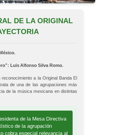
AL DE LA ORIGINAL
AYECTORIA
 México.
ero”: Luis Alfonso Silva Romo.
 reconocimiento a la Original Banda El
trata de una de las agrupaciones más
cia de la música mexicana en distintas
esidenta de la Mesa Directiva
ístico de la agrupación
 cobra especial relevancia al