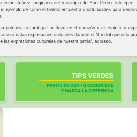
sencio Juárez, originario del municipio de San Pedro Tututepec, 
un ejemplo de cómo el talento encuentra oportunidades para desarroll
s.
 potencia cultural que se lleva en el corazón y el espíritu, y exp
carse a estas expresiones culturales durante el Mundial que está próx
 las expresiones culturales de nuestra patria”, expresó.