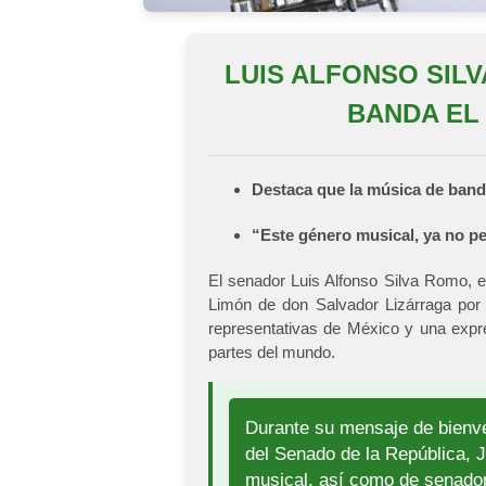
LUIS ALFONSO SIL
BANDA EL
Destaca que la música de banda
“Este género musical, ya no pe
El senador Luis Alfonso Silva Romo, e
Limón de don Salvador Lizárraga por 
representativas de México y una expre
partes del mundo.
Durante su mensaje de bienve
del Senado de la República, J
musical, así como de senador