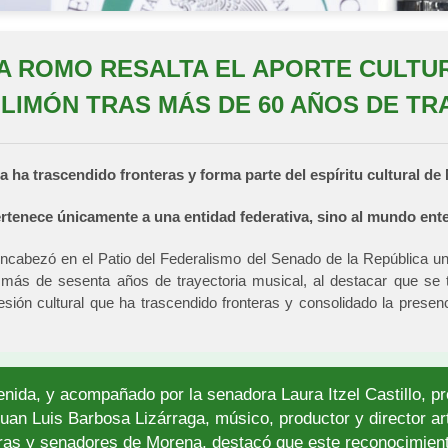
VA ROMO RESALTA EL APORTE CULTUR
 LIMÓN TRAS MÁS DE 60 AÑOS DE TR
 ha trascendido fronteras y forma parte del espíritu cultural de
rtenece únicamente a una entidad federativa, sino al mundo ent
ncabezó en el Patio del Federalismo del Senado de la República un
más de sesenta años de trayectoria musical, al destacar que se 
sión cultural que ha trascendido fronteras y consolidado la presen
nida, y acompañado por la senadora Laura Itzel Castillo, pr
uan Luis Barbosa Lizárraga, músico, productor y director art
as y senadores de Morena, destacó que este reconocimiento