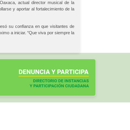
Oaxaca, actual director musical de la
arse y aportar al fortalecimiento de la
resó su confianza en que visitantes de
imo a iniciar. “Que viva por siempre la