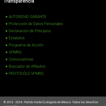
Transparencia
AUTORIDAD GARANTE
Protección de Datos Personales
Declaración de Principios
Estatutos
Programa de Acción
VPMRG
Convocatorias
Buscador de Afiliados
PROTOCÓLO VPMRG
© 2016 - 2024 - Partido Verde Ecologista de México. Todos los derechos