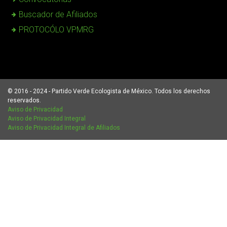
Buscador de Afiliados
PROTOCÓLO VPMRG
© 2016 - 2024 - Partido Verde Ecologista de México. Todos los derechos
reservados.
Aviso de Privacidad
Aviso de Privacidad Integral
Aviso de Privacidad Integral de Afiliados