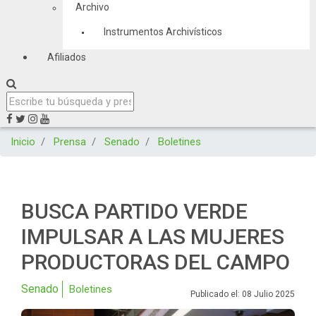
Archivo
Instrumentos Archivísticos
Afiliados
Inicio
Prensa
Senado
Boletines
BUSCA PARTIDO VERDE
IMPULSAR A LAS MUJERES
PRODUCTORAS DEL CAMPO
Senado
Boletines
Publicado el: 08 Julio 2025