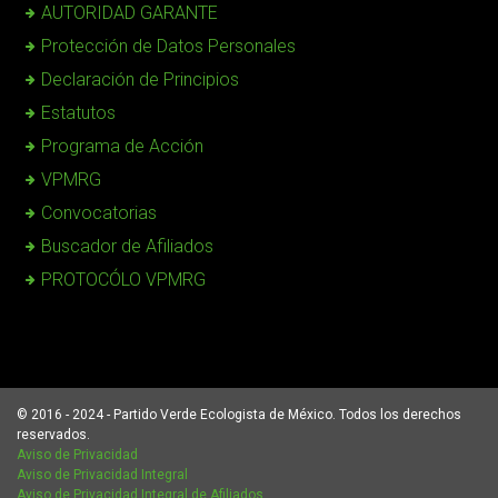
AUTORIDAD GARANTE
Protección de Datos Personales
Declaración de Principios
Estatutos
Programa de Acción
VPMRG
Convocatorias
Buscador de Afiliados
PROTOCÓLO VPMRG
© 2016 - 2024 - Partido Verde Ecologista de México. Todos los derechos
reservados.
Aviso de Privacidad
Aviso de Privacidad Integral
Aviso de Privacidad Integral de Afiliados