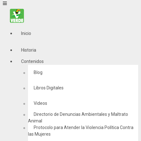
Inicio
Historia
Contenidos
Blog
Libros Digitales
Videos
Directorio de Denuncias Ambientales y Maltrato
Animal
Protocolo para Atender la Violencia Política Contra
las Mujeres