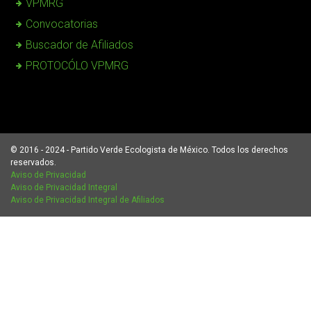
VPMRG
Convocatorias
Buscador de Afiliados
PROTOCÓLO VPMRG
© 2016 - 2024 - Partido Verde Ecologista de México. Todos los derechos
reservados.
Aviso de Privacidad
Aviso de Privacidad Integral
Aviso de Privacidad Integral de Afiliados