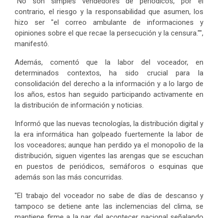
"No son simples vendedores de periódicos, por el
contrario, el riesgo y la responsabilidad que asumen, los
hizo ser "el correo ambulante de informaciones y
opiniones sobre el que recae la persecución y la censura."",
manifestó.
Además, comentó que la labor del voceador, en
determinados contextos, ha sido crucial para la
consolidación del derecho a la información y a lo largo de
los años, estos han seguido participando activamente en
la distribución de información y noticias.
Informó que las nuevas tecnologías, la distribución digital y
la era informática han golpeado fuertemente la labor de
los voceadores; aunque han perdido ya el monopolio de la
distribución, siguen vigentes las arengas que se escuchan
en puestos de periódicos, semáforos o esquinas que
además son las más concurridas.
"El trabajo del voceador no sabe de días de descanso y
tampoco se detiene ante las inclemencias del clima, se
mantiene firme a la par del acontecer nacional señalando