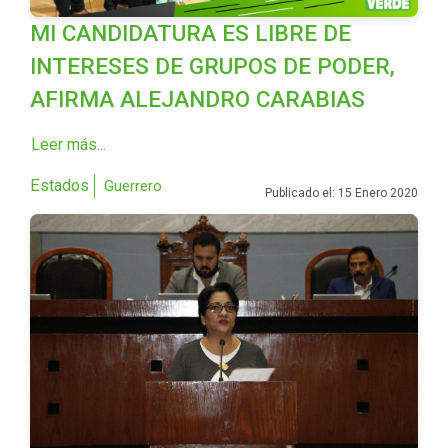
MI CANDIDATURA ES LIBRE DE
INTERESES DE GRUPOS DE PODER,
AFIRMA ALEJANDRO CARABIAS
Leer más...
Estados
Guerrero
Publicado el: 15 Enero 2020