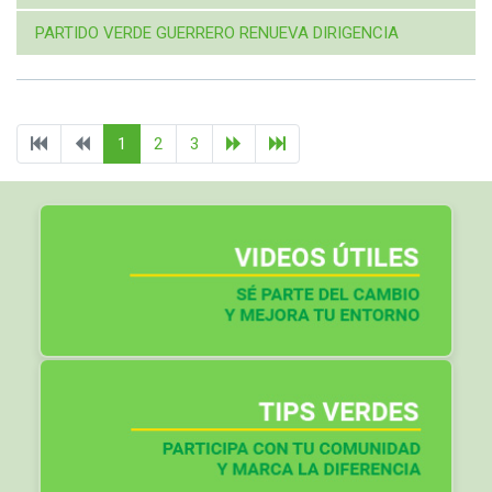
PARTIDO VERDE GUERRERO RENUEVA DIRIGENCIA
1
2
3