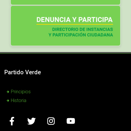
Partido Verde
Principios
Historia