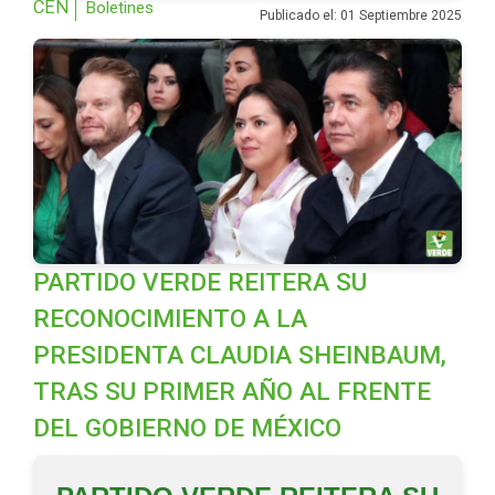
CEN
Boletines
Publicado el: 01 Septiembre 2025
PARTIDO VERDE REITERA SU
RECONOCIMIENTO A LA
PRESIDENTA CLAUDIA SHEINBAUM,
TRAS SU PRIMER AÑO AL FRENTE
DEL GOBIERNO DE MÉXICO