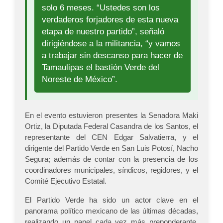
solo 6 meses. “Ustedes son los
verdaderos forjadores de esta nueva
etapa de nuestro partido”, señaló
dirigiéndose a la militancia, “y vamos
a trabajar sin descanso para hacer de
Tamaulipas el bastión Verde del
Noreste de México”.
En el evento estuvieron presentes la Senadora Maki
Ortiz, la Diputada Federal Casandra de los Santos, el
representante del CEN Edgar Salvatierra, y el
dirigente del Partido Verde en San Luis Potosí, Nacho
Segura; además de contar con la presencia de los
coordinadores municipales, síndicos, regidores, y el
Comité Ejecutivo Estatal.
El Partido Verde ha sido un actor clave en el
panorama político mexicano de las últimas décadas,
realizando un papel cada vez más preponderante.