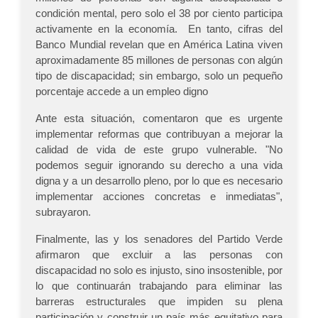
condición mental, pero solo el 38 por ciento participa
activamente en la economía. En tanto, cifras del
Banco Mundial revelan que en América Latina viven
aproximadamente 85 millones de personas con algún
tipo de discapacidad; sin embargo, solo un pequeño
porcentaje accede a un empleo digno
Ante esta situación, comentaron que es urgente
implementar reformas que contribuyan a mejorar la
calidad de vida de este grupo vulnerable. "No
podemos seguir ignorando su derecho a una vida
digna y a un desarrollo pleno, por lo que es necesario
implementar acciones concretas e inmediatas",
subrayaron.
Finalmente, las y los senadores del Partido Verde
afirmaron que excluir a las personas con
discapacidad no solo es injusto, sino insostenible, por
lo que continuarán trabajando para eliminar las
barreras estructurales que impiden su plena
participación y construir un país más equitativo para