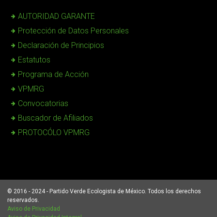
AUTORIDAD GARANTE
Protección de Datos Personales
Declaración de Principios
Estatutos
Programa de Acción
VPMRG
Convocatorias
Buscador de Afiliados
PROTOCÓLO VPMRG
© 2016 - 2024 - Partido Verde Ecologista de México. Todos los derechos
reservados.
Aviso de Privacidad