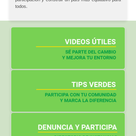
todos.