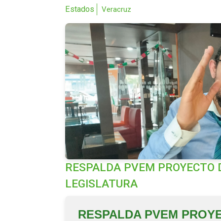
Estados
Veracruz
RESPALDA PVEM PROYECTO D
LEGISLATURA
RESPALDA PVEM PROY