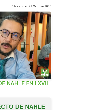
Publicado el: 22 Octubre 2024
E NAHLE EN LXVII
ECTO DE NAHLE