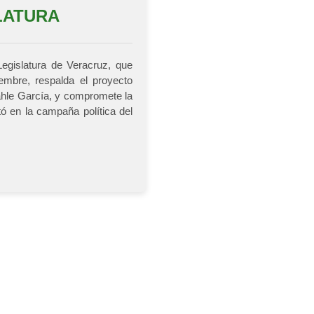
SLATURA
egislatura de Veracruz, que
embre, respalda el proyecto
ahle García, y compromete la
ó en la campaña política del