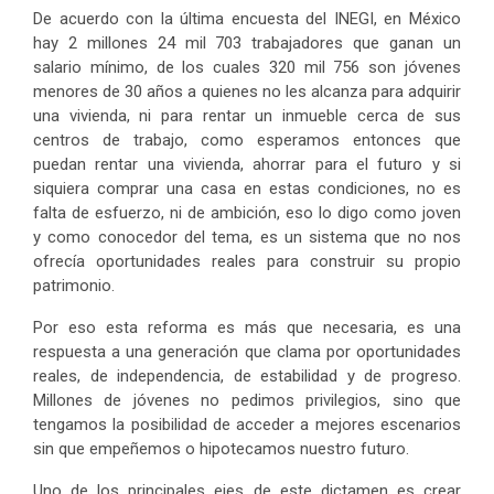
De acuerdo con la última encuesta del INEGI, en México
hay 2 millones 24 mil 703 trabajadores que ganan un
salario mínimo, de los cuales 320 mil 756 son jóvenes
menores de 30 años a quienes no les alcanza para adquirir
una vivienda, ni para rentar un inmueble cerca de sus
centros de trabajo, como esperamos entonces que
puedan rentar una vivienda, ahorrar para el futuro y si
siquiera comprar una casa en estas condiciones, no es
falta de esfuerzo, ni de ambición, eso lo digo como joven
y como conocedor del tema, es un sistema que no nos
ofrecía oportunidades reales para construir su propio
patrimonio.
Por eso esta reforma es más que necesaria, es una
respuesta a una generación que clama por oportunidades
reales, de independencia, de estabilidad y de progreso.
Millones de jóvenes no pedimos privilegios, sino que
tengamos la posibilidad de acceder a mejores escenarios
sin que empeñemos o hipotecamos nuestro futuro.
Uno de los principales ejes de este dictamen es crear