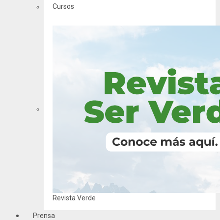
Cursos
Revista Verde
Prensa