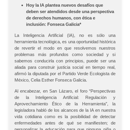
Hoy la IA plantea nuevos desafíos que
deben ser atendidos desde una perspectiva
de derechos humanos, con ética e
inclusión: Fonseca Galicia*
La Inteligencia Artificial (IA), no es sólo una
herramienta tecnológica, es una oportunidad histórica
de revertir el modo en que resolvemos nuestros
problemas más profundos como sociedad y si
sabemos conducirla con principios, puede ser una
aliada para construir justicia social en tiempo real,
afirmó la diputada por el Partido Verde Ecologista de
México, Celia Esther Fonseca Galicia.
Al encabezar, en San Lázaro, el foro “Perspectivas
de la Inteligencia Artificial: Regulación y
Aprovechamiento Ético de la Herramienta”, la
legisladora habló de los alcances de la IA en nuestra
vida cotidiana como es la posibilidad de detectar
enfermedades antes de qué se manifiesten; de
personalizar la educación para que ninguna niña o