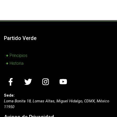
Partido Verde
Principios
Historia
Sede:
Loma Bonita 18, Lomas Altas, Miguel Hidalgo, CDMX, México
11950
Avisos de Privacidad