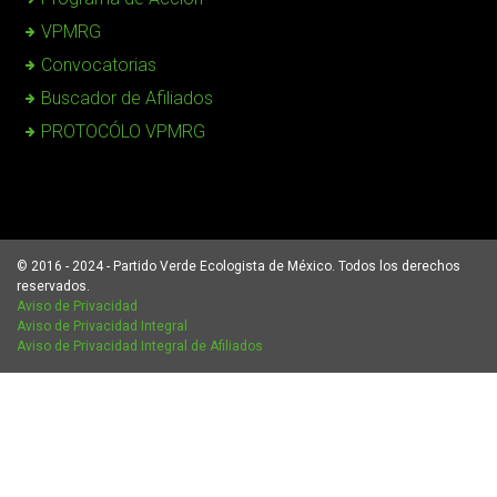
VPMRG
Convocatorias
Buscador de Afiliados
PROTOCÓLO VPMRG
© 2016 - 2024 - Partido Verde Ecologista de México. Todos los derechos
reservados.
Aviso de Privacidad
Aviso de Privacidad Integral
Aviso de Privacidad Integral de Afiliados