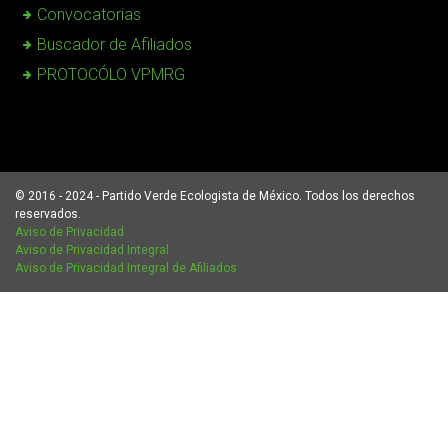
Convocatorias
Buscador de Afiliados
PROTOCÓLO VPMRG
© 2016 - 2024 - Partido Verde Ecologista de México. Todos los derechos
reservados.
Aviso de Privacidad
Aviso de Privacidad Integral
Aviso de Privacidad Integral de Afiliados