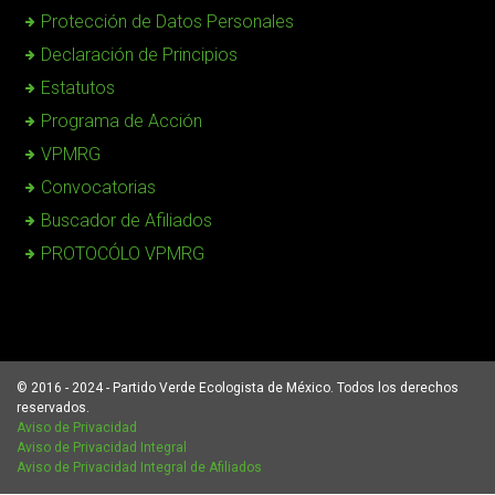
Protección de Datos Personales
Declaración de Principios
Estatutos
Programa de Acción
VPMRG
Convocatorias
Buscador de Afiliados
PROTOCÓLO VPMRG
© 2016 - 2024 - Partido Verde Ecologista de México. Todos los derechos
reservados.
Aviso de Privacidad
Aviso de Privacidad Integral
Aviso de Privacidad Integral de Afiliados