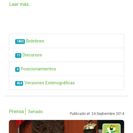
Leer más...
Boletines
1802
Discursos
11
Posicionamientos
6
Versiones Estenográficas
454
Prensa
Senado
Publicado el: 24 Septiembre 2014