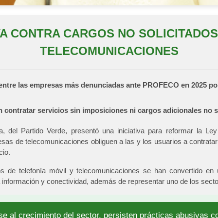
A CONTRA CARGOS NO SOLICITADOS
TELECOMUNICACIONES
t, entre las empresas más denunciadas ante PROFECO en 2025 por
 contratar servicios sin imposiciones ni cargos adicionales no s
del Partido Verde, presentó una iniciativa para reformar la Le
resas de telecomunicaciones obliguen a las y los usuarios a contra
cio.
ios de telefonía móvil y telecomunicaciones se han convertido en 
la información y conectividad, además de representar uno de los sect
se al crecimiento del sector, persisten prácticas abusivas c