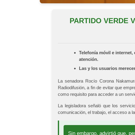
PARTIDO VERDE V
Telefonía móvil e interne
atención.
Las y los usuarios merecen
La senadora Rocío Corona Nakamura, 
Radiodifusión, a fin de evitar que emp
como requisito para acceder a un servi
La legisladora señaló que los servic
comunicación, el trabajo, el acceso a 
Sin embargo, advirtió que, pe