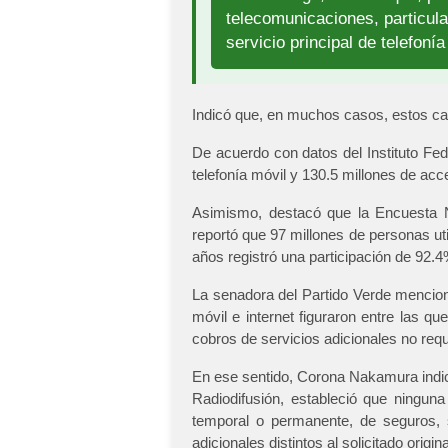
telecomunicaciones, particul
servicio principal de telefonía
Indicó que, en muchos casos, estos ca
De acuerdo con datos del Instituto Fe
telefonía móvil y 130.5 millones de acc
Asimismo, destacó que la Encuesta N
reportó que 97 millones de personas uti
años registró una participación de 92.4%
La senadora del Partido Verde mencio
móvil e internet figuraron entre las q
cobros de servicios adicionales no requ
En ese sentido, Corona Nakamura indic
Radiodifusión, estableció que ninguna
temporal o permanente, de seguros, 
adicionales distintos al solicitado origi