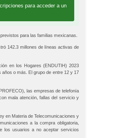
scripciones para acceder a un
revistos para las familias mexicanas.
ró 142.3 millones de líneas activas de
mación en los Hogares (ENDUTIH) 2023
is años o más. El grupo de entre 12 y 17
 (PROFECO), las empresas de telefonía
on mala atención, fallas del servicio y
Ley en Materia de Telecomunicaciones y
omunicaciones a la compra obligatoria,
 los usuarios a no aceptar servicios