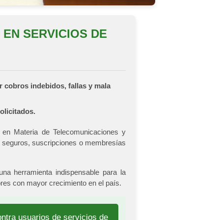
 EN SERVICIOS DE
 cobros indebidos, fallas y mala
olicitados.
y en Materia de Telecomunicaciones y
tar seguros, suscripciones o membresías
una herramienta indispensable para la
ores con mayor crecimiento en el país.
ontra usuarios de servicios de