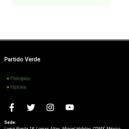
Partido Verde
Principios
Historia
Sede:
Loma Bonita 18, Lomas Altas, Miguel Hidalgo, CDMX, México