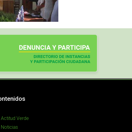
ontenidos
Actitud Verde
Noticias