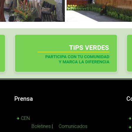
Prensa
C
CEN
Boletines
Comunicados