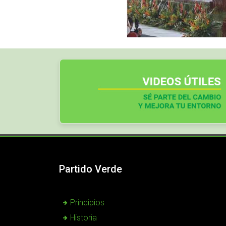
Partido Verde
Principios
Historia