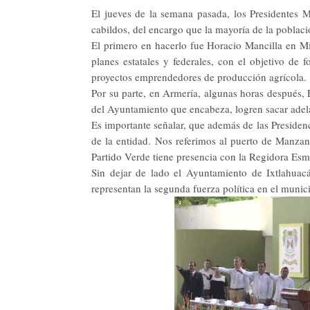
El jueves de la semana pasada, los Presidentes 
cabildos, del encargo que la mayoría de la poblaci
El primero en hacerlo fue Horacio Mancilla en Mi
planes estatales y federales, con el objetivo de 
proyectos emprendedores de producción agrícola.
Por su parte, en Armería, algunas horas después, 
del Ayuntamiento que encabeza, logren sacar adel
Es importante señalar, que además de las Presidenc
de la entidad. Nos referimos al puerto de Manzani
Partido Verde tiene presencia con la Regidora Es
Sin dejar de lado el Ayuntamiento de Ixtlahua
representan la segunda fuerza política en el munic