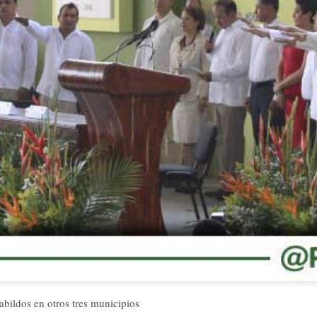
bildos en otros tres municipios