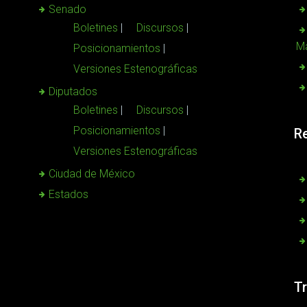
Senado
Boletines
Discursos
Ma
Posicionamientos
Versiones Estenográficas
Diputados
Boletines
Discursos
Posicionamientos
R
Versiones Estenográficas
Ciudad de México
Estados
T