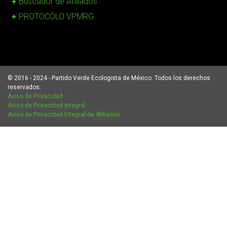
Buscador de Afiliados
PROTOCÓLO VPMRG
© 2016 - 2024 - Partido Verde Ecologista de México. Todos los derechos
reservados.
Aviso de Privacidad
Aviso de Privacidad Integral
Aviso de Privacidad Integral de Afiliados