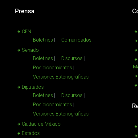
Prensa
C
CEN
Boletines
Comunicados
Senado
Boletines
Discursos
Ma
Posicionamientos
Versiones Estenográficas
Diputados
Boletines
Discursos
Posicionamientos
R
Versiones Estenográficas
Ciudad de México
Estados