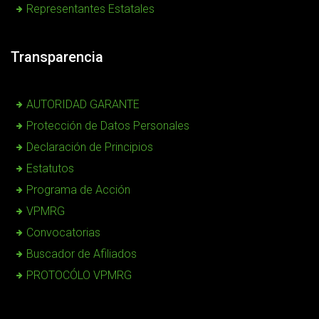
Representantes Estatales
Transparencia
AUTORIDAD GARANTE
Protección de Datos Personales
Declaración de Principios
Estatutos
Programa de Acción
VPMRG
Convocatorias
Buscador de Afiliados
PROTOCÓLO VPMRG