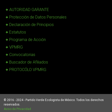
AUTORIDAD GARANTE
Protección de Datos Personales
Declaración de Principios
Estatutos
Programa de Acción
VPMRG
Convocatorias
Buscador de Afiliados
PROTOCÓLO VPMRG
© 2016 - 2024 - Partido Verde Ecologista de México. Todos los derechos
reservados.
Aviso de Privacidad