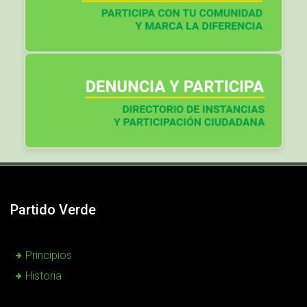
Partido Verde
Principios
Historia