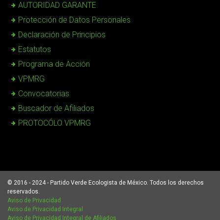
AUTORIDAD GARANTE
Protección de Datos Personales
Declaración de Principios
Estatutos
Programa de Acción
VPMRG
Convocatorias
Buscador de Afiliados
PROTOCÓLO VPMRG
© 2016 - 2024 - Partido Verde Ecologista de México. Todos los derechos
reservados.
Aviso de Privacidad
Aviso de Privacidad Integral
Aviso de Privacidad Integral de Afiliados