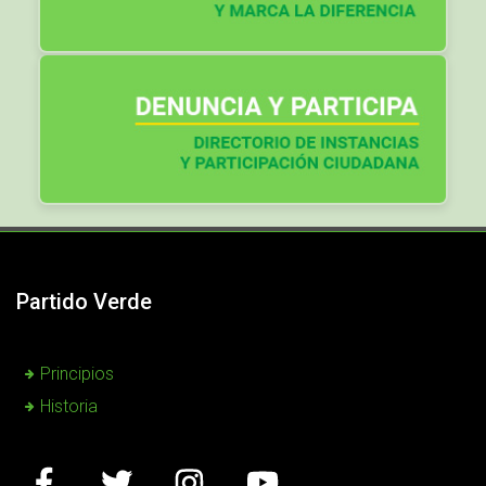
Partido Verde
Principios
Historia