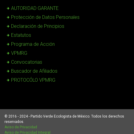
AUTORIDAD GARANTE
Protección de Datos Personales
Declaración de Principios
Estatutos
Programa de Acción
VPMRG
Convocatorias
Buscador de Afiliados
PROTOCÓLO VPMRG
© 2016 - 2024 - Partido Verde Ecologista de México. Todos los derechos
reservados.
Aviso de Privacidad
Aviso de Privacidad Integral