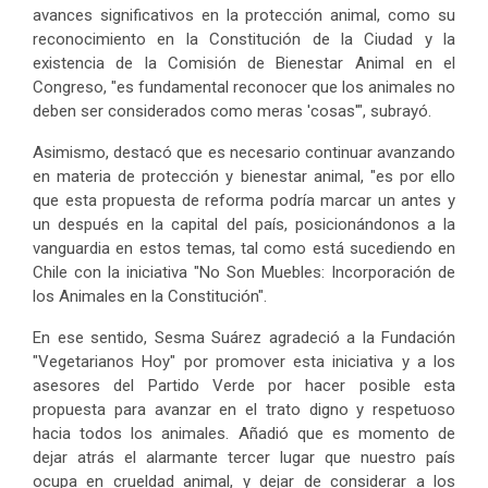
avances significativos en la protección animal, como su
reconocimiento en la Constitución de la Ciudad y la
existencia de la Comisión de Bienestar Animal en el
Congreso, "es fundamental reconocer que los animales no
deben ser considerados como meras 'cosas'", subrayó.
Asimismo, destacó que es necesario continuar avanzando
en materia de protección y bienestar animal, "es por ello
que esta propuesta de reforma podría marcar un antes y
un después en la capital del país, posicionándonos a la
vanguardia en estos temas, tal como está sucediendo en
Chile con la iniciativa "No Son Muebles: Incorporación de
los Animales en la Constitución".
En ese sentido, Sesma Suárez agradeció a la Fundación
"Vegetarianos Hoy" por promover esta iniciativa y a los
asesores del Partido Verde por hacer posible esta
propuesta para avanzar en el trato digno y respetuoso
hacia todos los animales. Añadió que es momento de
dejar atrás el alarmante tercer lugar que nuestro país
ocupa en crueldad animal, y dejar de considerar a los