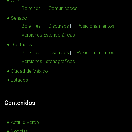
CEN
Boletines
Comunicados
Senado
Boletines
Discursos
Posicionamientos
Versiones Estenográficas
Diputados
Boletines
Discursos
Posicionamientos
Versiones Estenográficas
Ciudad de México
Estados
Contenidos
Actitud Verde
Noticias