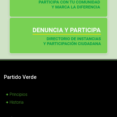
Partido Verde
Principios
Historia