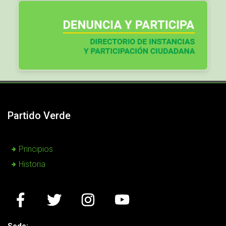
Partido Verde
Principios
Historia